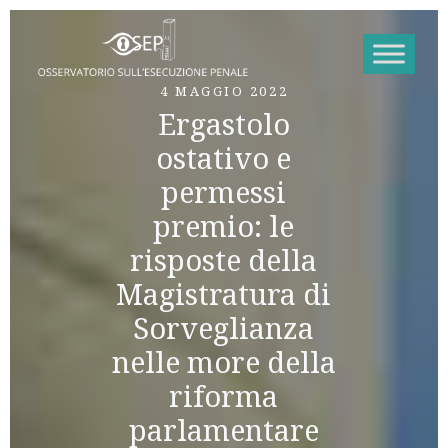
Vai al contenuto
4 MAGGIO 2022
Ergastolo
ostativo e
permessi
premio: le
risposte della
Magistratura di
Sorveglianza
nelle more della
riforma
parlamentare