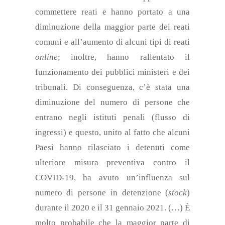
commettere reati e hanno portato a una
diminuzione della maggior parte dei reati
comuni
e all’aumento di alcuni tipi di reati
online
; inoltre, hanno rallentato il
funzionamento dei pubblici ministeri e dei
tribunali. Di conseguenza, c’è stata una
diminuzione del numero di persone che
entrano negli istituti penali (flusso di
ingressi) e questo, unito al fatto che alcuni
P
aesi hanno rilasciato i detenuti come
ulteriore misura preventiva contro il
COVID-19, ha avuto un’influenza sul
numero di
persone
in detenzione (
stock
)
durante il 2020 e il 31 gennaio 2021.
(…)
È
molto probabile che la maggior parte di