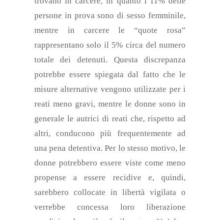
trovano in carcere, in quanto l’11% delle
persone in prova sono di sesso femminile,
mentre in carcere le “quote rosa”
rappresentano solo il 5% circa del numero
totale dei detenuti. Questa discrepanza
potrebbe essere spiegata dal fatto che le
misure alternative vengono utilizzate per i
reati meno gravi, mentre le donne sono in
generale
le autrici di reati
che,
rispetto ad
altri, conducono più frequentemente ad
una
pena detentiva. Per lo stesso motivo, le
donne potrebbero essere viste come meno
propense a
essere recidive
e, quindi,
sarebbero collocate in libertà vigilata o
verrebbe
concessa
loro
liberazione