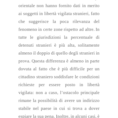
orientale non hanno fornito dati in merito
ai soggetti in libertà vigilata stranieri, fatto
che suggerisce la poca rilevanza del
fenomeno in certe zone rispetto ad altre. In
tutte le giurisdizioni la percentuale di
detenuti stranieri è più alta,
solitamente
almeno il doppio di quello degli stranieri in
prova. Questa differenza è almeno in parte
dovuta al fatto che è
più
difficile per un
cittadino straniero soddisfare le condizioni
richieste per essere posto in libertà
vigilata:
non a caso,
l’ostacolo principale
rimane la possibilità
di avere un indirizzo
stabile nel paese in cui si trova
a dover
espiare la sua pena
. Inoltre, in alcuni casi, è