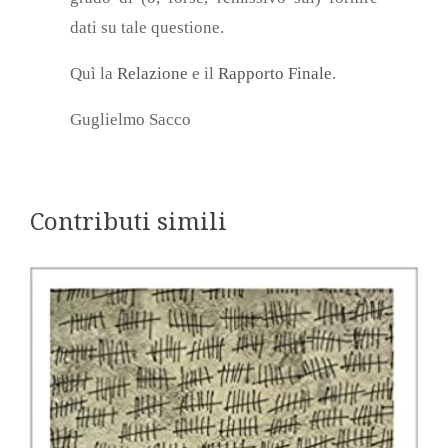
dati su tale questione.
Quì la
Relazione
e
il
Rapporto Finale
.
G
uglielmo Sacco
Contributi simili