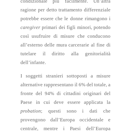
condizionale
pi
ù
facilmente
. Un’altra
ragione per
detto
trattamento differenziale
potrebbe essere che le donne rimangono i
caregiver
primari dei figli minori,
potendo
così usufruire di misure che conducono
all’esterno delle mura carcerarie al fine di
tutelare il diritto alla genitorialità
dell’infante.
I soggetti stranieri sottoposti a misure
alternative rappresentano il 6% del totale, a
fronte del 94% di cittadini originari del
Paese in cui deve essere applicata la
probation
; questi sono i dati che
provengono dall’Europa occidentale e
centrale, mentre i Paesi dell’Europa