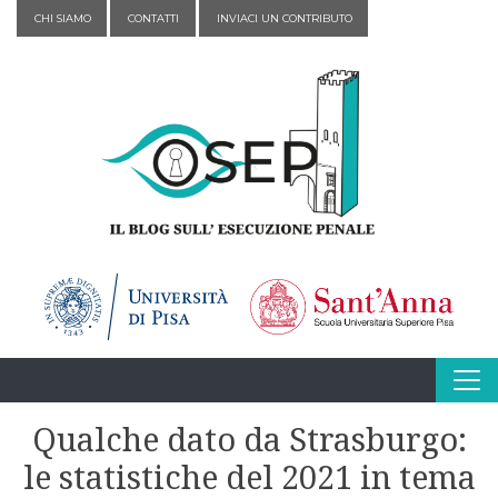
Vai al contenuto
CHI SIAMO
CONTATTI
INVIACI UN CONTRIBUTO
Qualche dato da Strasburgo:
le statistiche del 2021 in tema