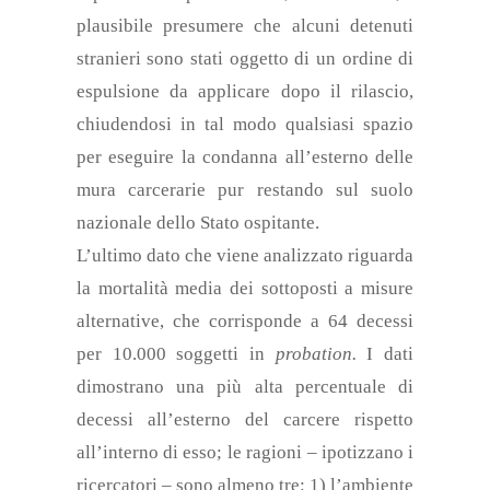
plausibile presumere che alcuni detenuti
stranieri sono stati oggetto di un ordine di
espulsione da applicare dopo il rilascio,
chiudendosi in tal modo qualsiasi spazio
per eseguire la condanna all’esterno delle
mura carcerarie pur restando sul suolo
nazionale dello Stato ospitante
.
L’ultimo dato che viene analizzato riguarda
la mortalità media dei sottoposti a misure
alternative, che corrisponde a 64 decessi
per 10.000 soggetti in
probation.
I dati
dimostrano una più alta percentuale di
decessi all’esterno del carcere rispetto
all’interno di esso; le ragioni – ipotizzano i
ricercatori – sono almeno tre: 1) l’ambiente