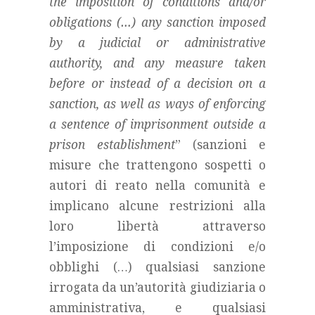
the imposition of conditions and/or
obligations
(…)
any sanction imposed
by a judicial or administrative
authority, and any measure taken
before or instead of a decision on a
sanction, as well as ways of enforcing
a sentence of imprisonment outside a
prison establishment
” (sanzioni e
misure che trattengono sospetti o
autori di reato nella comunità e
implicano alcune restrizioni alla
loro libertà attraverso
l’imposizione di condizioni e/o
obblighi (…) qualsiasi sanzione
irrogata da un’autorità giudiziaria o
amministrativa, e qualsiasi