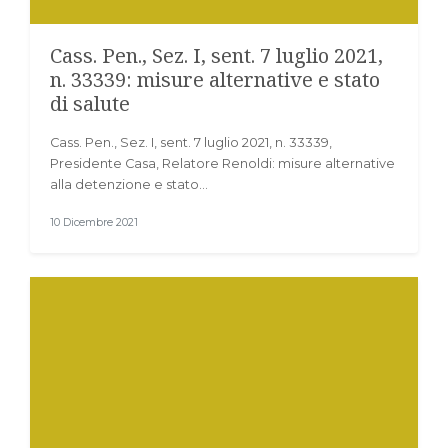
Cass. Pen., Sez. I, sent. 7 luglio 2021,
n. 33339: misure alternative e stato
di salute
Cass. Pen., Sez. I, sent. 7 luglio 2021, n. 33339,
Presidente Casa, Relatore Renoldi: misure alternative
alla detenzione e stato…
10 Dicembre 2021