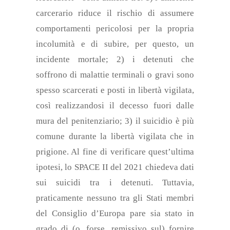
carcerario riduce il rischio di assumere
comportamenti pericolosi per la propria
incolumità e di subire, per questo, un
incidente mortale; 2) i detenuti che
soffrono di malattie terminali o gravi sono
spesso scarcerati e posti in libertà vigilata,
così realizzandosi il decesso fuori dalle
mura del penitenziario; 3) il suicidio è più
comune durante la libertà vigilata che in
prigione. Al fine di verificare quest’ultima
ipotesi, lo SPACE II del 2021 chiedeva dati
sui suicidi tra i detenuti. Tuttavia,
praticamente nessuno tra gli Stati membri
del Consiglio d’Europa pare sia stato in
grado di (o, forse, remissivo sul) fornire