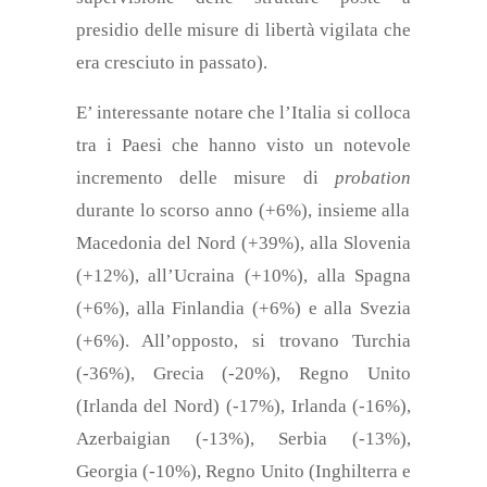
presidio delle misure
di libertà vigilata che
era cresciuto in passato).
E’ interessante notare che l’Italia si colloca
tra i Paesi che hanno visto un notevole
incremento delle misure di
probation
durante lo scorso anno (+6%), insieme alla
Macedonia del Nord (+39%), alla Slovenia
(+12%), all’Ucraina (+10%), alla Spagna
(+6%), alla Finlandia (+6%) e alla Svezia
(+6%). All’opposto, si trovano Turchia
(-36%), Grecia (-20%), Regno Unito
(Irlanda del Nord) (-17%), Irlanda (-16%),
Azerbaigian (-13%), Serbia (-13%),
Georgia (-10%), Regno Unito (Inghilterra e