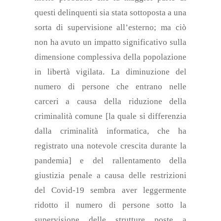
questi delinquenti sia stata sottoposta a una
sorta di supervisione
all’esterno
; ma ciò
non ha avuto un impatto significativo sulla
dimensione complessiva della popolazione
in libertà vigilata. La diminuzione del
numero di persone che entrano nelle
carceri a causa della riduzione della
criminalità comune [la quale si differenzia
dalla criminalità informatica,
che
ha
registrato una notevole crescita durante la
pandemia] e del rallentamento della
giustizia penale a causa delle restrizioni
del Covid-19 sembra aver leggermente
ridotto il numero di persone sotto la
supervisione delle
strutture poste a