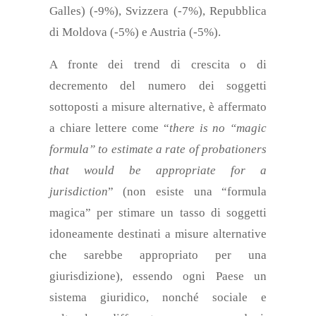
Galles) (-9%), Svizzera (-7%), Repubblica
di Moldova (-5%) e Austria (-5%).
A fronte dei trend di crescita o di
decremento del numero dei soggetti
sottoposti a misure alternative, è affermato
a chiare lettere come “
there is no “magic
formula” to estimate a rate of probationers
that would be appropriate for a
jurisdiction
”
(non esiste una “formula
magica” per stimare un tasso di soggetti
idoneamente destinati a misure alternative
che sarebbe appropriato per una
giurisdizione), essendo ogni Paese un
sistema giuridico, nonché sociale e